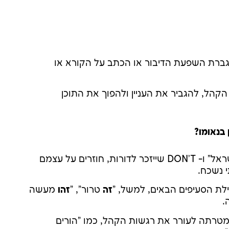
ברת השפעת הדיבור או הכתב על הקורא או
הקהל, להגביר את העניין ולהפוך את התוכן
בנאומו?
: ביטויים כמו "אנו עומדים לצד ישראל" ו- DON'T שייזכר לדורות, חוזרים על עצמם
 נשכח.
לת הסעיפים הבאים, למשל, "
זה
טרור", "
זהו
מעשה
.
טרתה לעורר את רגשות הקהל, כמו "הורים