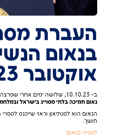
העברת מסרי
בנאום הנשיא
אוקטובר 2023
ב- 10.10.23, שלושה ימים אחרי שפרצה מלחמת "חרבות ברזל", נשא נשיא ארה"ב ביידן,
נאום תמיכה בלתי מסוייג בישראל ובמלח
הנאום הוא לפנתיאון וראוי שייכנס לספר
חושך.
לצפיה בנאום