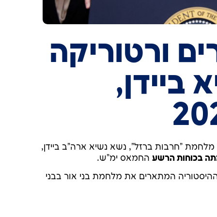
ם ורטוריקה
 ביידן,
מתה בכוחות הרשע
החמאס ימ"ש.
י ההיסטוריה המתארים את מלחמת בני אור בבני