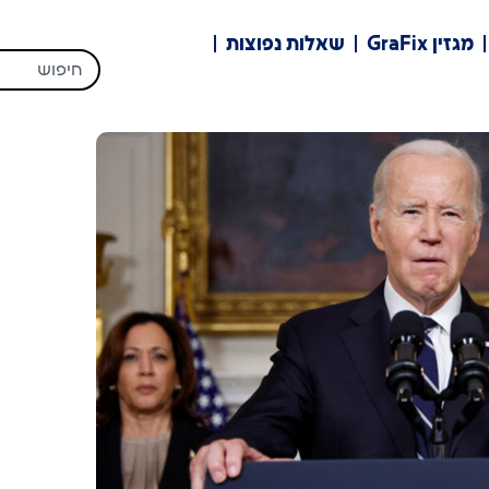
מגזין GraFix
שאלות נפוצות