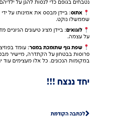
נטבחים בגופם כדי לנסות להגן על ילדיהם"
אתוס
: ביידן מבסס את אמינותו על ידי
שממשלו נוקט.
לוגואים
: ביידן מציג טיעונים הגיוניים 
על עצמה.
שפת גוף שתומכת במסר
: עומד בפוזי
פרוסות בבטחון על הקתדרה, מיישיר מבט
במקומות הנכונים. כל אלו מעצימים עוד י
יחד ננצח !!!
לכתבה הקודמת