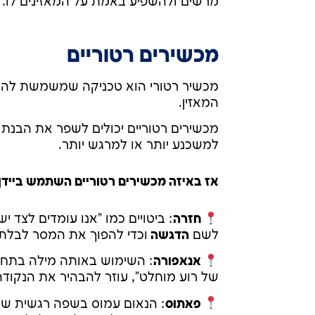
מרשים ולהשפיע באמת על המאזינים לו.
מכשירים רטוריים
מכשיר רטורי הוא טכניקה שמשמשת להג
המאזין.
מכשירים רטוריים יכולים לשפר את הבנת 
למשכנע יותר או למרגש יותר.
אז באיזה מכשירים רטוריים השתמש ביידן 
חזרה
לשם
הדגשה
וכדי להפוך את המסר לבלתי
אנאפורה
: השימוש באותה מילה בתחי
של רוע מוחלט", עוזר להבהיר את הנקודה
פאתוס
: הנאום עמוס בשפה רגשית שמ