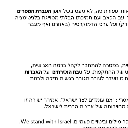
אותי פעורת פה, לא מעט בשל אופן
העברת המסרים
עם הכאב ועם תמיכתו הבלתי מסוייגת בלגיטימציה
רק) ועל ערכי הדמוקרטיה (באזורנו ואף מעבר
רגשית, במטרה להתחבר לקהל ברמה האנושית,
ט
של ההתקפות, על
טבח האזרחים
ועל
האבדות
זו נועדה לעורר תגובה רגשית חזקה ולבנות
ריו: "אנו עומדים לצד ישראל". אמירה ישירה זו
 מחויבותה של ארצות הברית לישראל.
הנשיא חוזר על מספר מילים וביטויים פעמיים. We stand with Israel.