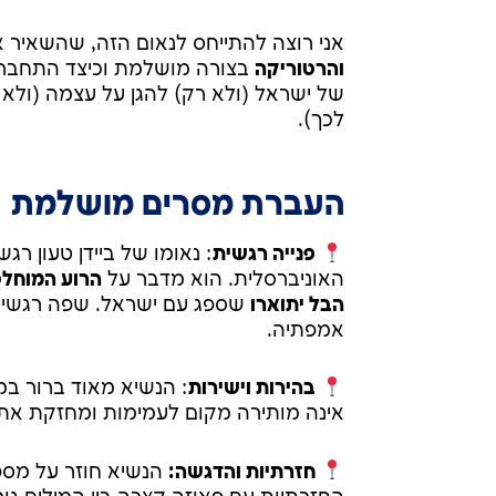
אני רוצה להתייחס לנאום הזה, שהשאיר 
והרטוריקה
בצורה מושלמת וכיצד התחברו 
של ישראל (ולא רק) להגן על עצמה (ולא 
לכך).
העברת מסרים מושלמת
פנייה רגשית
: נאומו של ביידן טעון 
האוניברסלית. הוא מדבר על
הרוע המוחל
הבל יתוארו
שספג עם ישראל. שפה רגשית 
אמפתיה.
בהירות וישירות
: הנשיא מאוד ברור במס
אינה מותירה מקום לעמימות ומחזקת את
חזרתיות והדגשה: