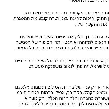
ורמת להעצמת המסר.
ות חמאס עם עקרונות מדינות דמוקרטיות כמו
 החוק והזכות להגנה עצמית. זה קובע את המסגרת
ר את ההקשר שלו.
הזדהות
: ביידן חולק את ניסיונו האישי ושיחותיו עם
הנאום למזוהה ואותנטי יותר. הסיפור של הפגישה
י, אלא גם מכתיב. ביידן מדבר על הצעדים המיידיים
 לישראל. זה נותן לנאום גושפנקה מעשית,
היא רק עניין של בחירת המילים הנכונות, אלא גם
מצא הקהל. כל דובר, אפילו ברמות הגבוהות כמו
 השוררת בחברה והלך הרוח הכללי. רק כשהוא
 ולהתאים לכך את נאומו, הוא יכול ליצור אפקט