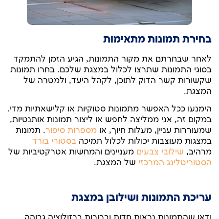
בחירת תמונות מתאימות
לאחר שבחרתם את מקור התמונות, הגיע הזמן להתמקד
בסוגי התמונות שתרצו לכלול במצגת שלכם. בחרו תמונות
שקשורות קשר הדוק לתוכן, לקהל היעד, ולמטרה של
המצגת.
הימנעו ככל האפשר מתמונות סטוקיות או קלישאתיות מדי.
במקום זה, אני ממליצה לחפש או ליצור תמונות אותנטיות,
שמעוררות עניין, מעלות חיוך, או
מספרות סיפור
. תמונות
במצגות מעוצבות יכולות לכלול תמיכה
בסטורי בורד
מרהיב,
שילובי צבעים
מעניינים והמחשות אטרקטיביות של
הסטוריטלינג המרכזי
של המצגת.
עריכת התמונות ושילובן במצגת
ודאו שהתמונות נראות חדות וברורות ברזולוציה גבוהה.