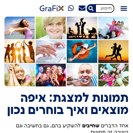
מגזין GraFix
תמונות למצגת: איפה
מוצאים ואיך בוחרים נכון
אחד הדברים
שחייבים
להשקיע בהם, גם בחשיבה וגם
ביצירה זה תמונות.