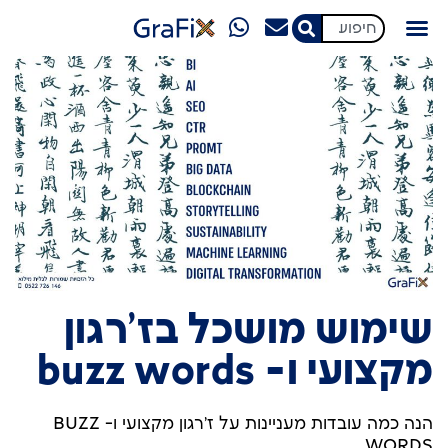
מגזין GraFix
שימוש מושכל בז'רגון
מקצועי ו- buzz words
הנה כמה עובדות מעניינות על ז'רגון מקצועי ו- BUZZ
WORDS