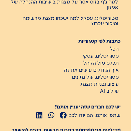
למה ג'ף בזוס אסר על מצגות בישיבות ההנהלה של
אמזון
סטוריטלינג עסקי: למה ישכחו מצגת מרשימה
וסיפור יזכרו?
כתבות לפי קטגוריות
הכל
סטוריטלינג עסקי
תכלס מול הקהל
איך הגדולים עושים את זה
סטוריטלינג של נתונים
עיצוב ובניית מצגת
שילוב AI
יש לכם חברים שזה יעניין אותם?
שתפו אותם, הם יודו לכם
מדי פעם אני מפרסמת כתבות חדשות. רוצים להישאר