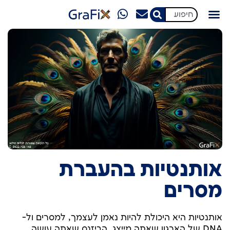
מגזין GraFix
אותנטיות בהעברת
מסרים
אותנטיות היא היכולת להיות נאמן לעצמך, למסרים ול-
DNA של הארגון שאתה מייצג, הביזנס שאתה עושה,