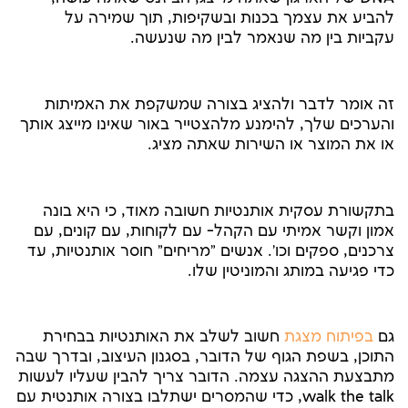
להביע את עצמך בכנות ובשקיפות, תוך שמירה על
עקביות בין מה שנאמר לבין מה שנעשה.
זה אומר לדבר ולהציג בצורה שמשקפת את האמיתות
והערכים שלך, להימנע מלהצטייר באור שאינו מייצג אותך
או את המוצר או השירות שאתה מציג.
בתקשורת עסקית אותנטיות חשובה מאוד, כי היא בונה
אמון וקשר אמיתי עם הקהל- עם לקוחות, עם קונים, עם
צרכנים, ספקים וכו'. אנשים "מריחים" חוסר אותנטיות, עד
כדי פגיעה במותג והמוניטין שלו.
גם
בפיתוח מצגת
חשוב לשלב את האותנטיות בבחירת
התוכן, בשפת הגוף של הדובר, בסגנון העיצוב, ובדרך שבה
מתבצעת ההצגה עצמה. הדובר צריך להבין שעליו לעשות
walk the talk, כדי שהמסרים ישתלבו בצורה אותנטית עם