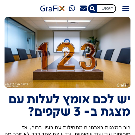
מגזין GraFix
יש לכם אומץ לעלות עם
מצגת ב- 3 שקפים?
רוב המצגות בארגונים מתחילות עם רעיון ברור, ואז
מוסיפים עוד ועוד שקופיות, עד שאף אחד כבר לא זוכר מה