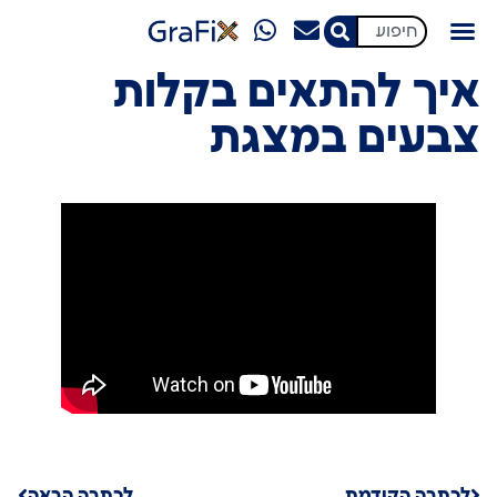
מגזין GraFix
איך להתאים בקלות
צבעים במצגת
לכתבה הקודמת
לכתבה הבאה