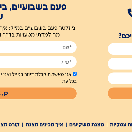
פעם בשבועיים, בי
ע
ניוזלטר פעם בשבועיים במייל: איך
מה למדתי מטעויות בדרך ו
יכם?
אני מאשר.ת קבלת דיוור במייל ואני 
בכל עת
כן, 
ת עסקיות
מצגת משקיעים
איך מכינים מצגת
קורס מצג