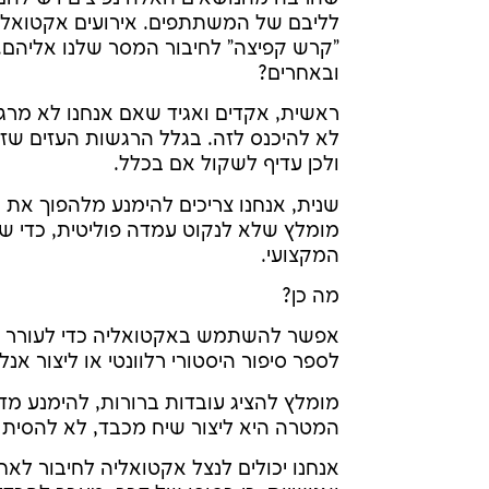
לליבם של המשתתפים. אירועים אקטואליי
"קרש קפיצה" לחיבור המסר שלנו אליהם. א
ובאחרים?
ראשית, אקדים ואגיד שאם אנחנו לא מרג
לא להיכנס לזה. בגלל הרגשות העזים שזה
ולכן עדיף לשקול אם בכלל.
שנית, אנחנו צריכים להימנע מלהפוך את 
מומלץ שלא לנקוט עמדה פוליטית, כדי 
המקצועי.
מה כן?
אפשר להשתמש באקטואליה כדי לעורר עניי
לספר סיפור היסטורי רלוונטי או ליצור אנל
מומלץ להציג עובדות ברורות, להימנע מ
המטרה היא ליצור שיח מכבד, לא להסית א
אנחנו יכולים לנצל אקטואליה לחיבור לאח