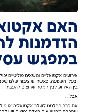
האם אקטואל
הזדמנות לה
במפגש עסק
אירועים אקטואליים ונושאים פוליטיים יכו
ובעלי השפעה. כאשר יש ציבור שלם שכב
בין האירוע לבין המסר שרוצים להעביר.
אבל….
אם כבר החלטנו לשלב אקטואליה או פול
שהרבה מהנושאים האלה נפיצים ויש להם פ