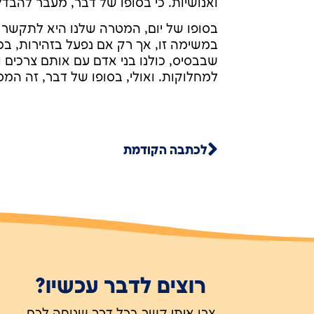
ואנושיות. כי בסופו של דבר, מעבר להבדל
בסופו של יום, המטרה שלנו היא לתקשר ו
במשימה זו, אך רק אם נפעל בזהירות, ב
שבבסיס, כולנו בני אדם עם אותם צרכים 
למחלוקות. ואולי, בסופו של דבר, זה המס
לכתבה הקודמת
רוצים לדבר עכשיו?
צרו איתי קשר בכל דרך שנוחה לכם