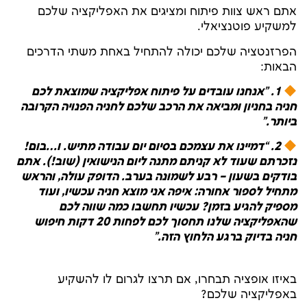
אתם ראש צוות פיתוח ומציגים את האפליקציה שלכם
למשקיע פוטנציאלי.
הפרזנטציה שלכם יכולה להתחיל באחת משתי הדרכים
הבאות:
1. "אנחנו עובדים על פיתוח אפליקציה שמוצאת לכם
חניה בחניון ומביאה את הרכב שלכם לחניה הפנויה הקרובה
ביותר.”
2. “דמיינו את עצמכם בסיום יום עבודה מתיש. ו…בום!
נזכרתם שעוד לא קניתם מתנה ליום הנישואין (שוב!). אתם
בודקים בשעון – רבע לשמונה בערב. הדופק עולה, והראש
מתחיל לספור אחורה: איפה אני מוצא חניה עכשיו, ועוד
מספיק להגיע בזמן? עכשיו תחשבו כמה שווה לכם
שהאפליקציה שלנו תחסוך לכם לפחות 20 דקות חיפוש
חניה בדיוק ברגע הלחוץ הזה.”
באיזו אופציה תבחרו, אם תרצו לגרום לו להשקיע
באפליקציה שלכם?