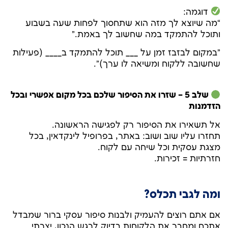
דוגמה:
“מה שיוצא לך מזה הוא שתחסוך לפחות שעה בשבוע
ותוכל להתמקד במה שחשוב לך באמת.”
"במקום לבזבז זמן על ___ תוכל להתמקד ב____ (פעילות
שחשובה ללקוח ומשיאה לו ערך)".
שלב 5 – שזרו את הסיפור שלכם בכל מקום אפשרי ובכל
הזדמנות
אל תשאירו את הסיפור רק לפגישה הראשונה.
תחזרו עליו שוב ושוב: באתר, בפרופיל לינקדאין, בכל
מצגת עסקית וכל שיחה עם לקוח.
חזרתיות = זכירות.
ומה לגבי תכלס?
אם אתם רוצים להעמיק ולבנות סיפור עסקי ברור שמבדל
אתכם ומחבר את הלקוחות בדיוק לרגש הנכון, יצרתי