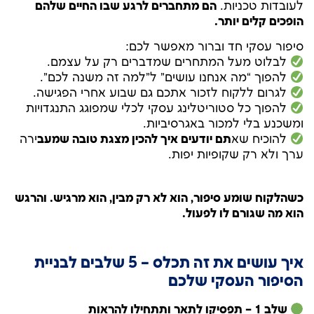
לעובדות טכניות.
הם מתחברים לרגע שבו החיים שלהם
הופכים קלים יותר.
סיפור עסקי חד וברור מאפשר לכם:
לבלוט מעל המתחרים שמדברים רק על עצמם.
להפוך “מה אנחנו עושים” ל”למה זה משנה לכם”.
לגרום ללקוח לזכור אתכם גם שבוע אחרי הפגישה.
להפוך כל סטוריטלינג עסקי לכלי שמפוגג התנגדויות
ומשכנע בלי למכור באגרסיביות.
להוכיח שא
תם יודעים איך להכין מצגת טובה שמעב
ירה
ערך ולא רק שקופיות יפות.
כשהלקוח שומע סיפור, הוא לא רק מבין, הוא מרגיש. והרגש
הוא מה שגורם לו לפעול.
איך עושים את זה תכלס – 5 שלבים לבניית
הסיפור העסקי שלכם
שלב 1 – תפסיקו לתאר ותתחילו להראות