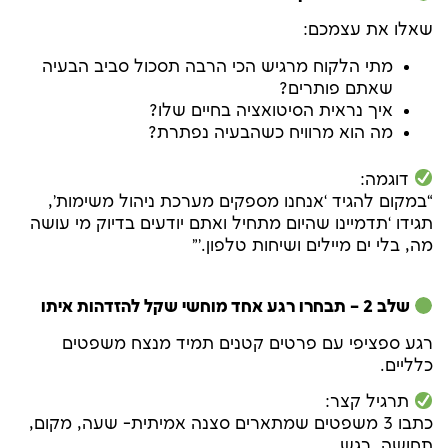
שאלו את עצמכם:
מתי הלקוח מרגיש הכי הרבה תסכול סביב הבעיה
שאתם פותרים?
איך נראית הסיטואציה בחיים שלו?
מה הוא מרוויח כשהבעיה נפתרת?
דוגמה:
“במקום להגיד ‘אנחנו מספקים מערכת ניהול משימות’,
תגידו ‘תדמיינו שהיום מתחיל ואתם יודעים בדיוק מי עושה
מה, בלי ים מיילים ושיחות טלפון.’”
שלב 2 – תבחרו רגע אחד מוחשי שקל להזדהות איתו
רגע ספציפי עם פרטים קטנים תמיד מנצח משפטים
כלליים.
תרגיל קצר:
כתבו 3 משפטים שמתארים סצנה אמיתית- שעה, מקום,
תחושה, רגש.